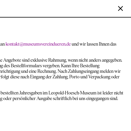
l an
kontakt@museumsvereindueren.de
und wir lassen Ihnen das
che Angebote sind exklusive Rahmung, wenn nicht anders angegeben.
g des Bestellformulars vergeben. Kann Ihre Bestellung
nachrichtigung und eine Rechnung. Nach Zahlungseingang melden wir
erfolgt diese nach Eingang der Zahlung, Porto und Verpackung oder
on bestellten Jahresgaben im Leopold-Hoesch-Museum ist leider nicht
 oder persönlicher Ausgabe schriftlich bei uns eingegangen sind.