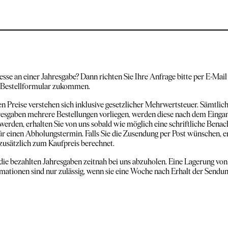
esse an einer Jahresgabe? Dann richten Sie Ihre Anfrage bitte per E-Mai
 Bestellformular zukommen.
n Preise verstehen sich inklusive gesetzlicher Mehrwertsteuer. Sämtli
hresgaben mehrere Bestellungen vorliegen, werden diese nach dem Eingan
 werden, erhalten Sie von uns sobald wie möglich eine schriftliche Be
für einen Abholungstermin. Falls Sie die Zusendung per Post wünschen, 
zusätzlich zum Kaufpreis berechnet.
, die bezahlten Jahresgaben zeitnah bei uns abzuholen. Eine Lagerung v
mationen sind nur zulässig, wenn sie eine Woche nach Erhalt der Sendung