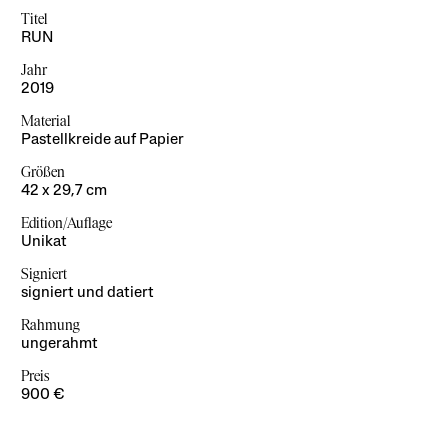
Titel
RUN
Jahr
2019
Material
Pastellkreide auf Papier
Größen
42 x 29,7 cm
Edition/Auflage
Unikat
Signiert
signiert und datiert
Rahmung
ungerahmt
Preis
900 €